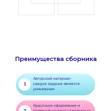
Преимущества сборника
Авторский материал-
1
каждое задание является
уникальным
Красочное оформление и
полезный контент на возраст от