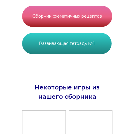
Сборник схематичных рецептов
Развивающая тетрадь №1
Некоторые игры из
нашего сборника