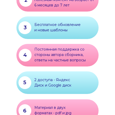
2
6 месяцев до 7 лет
Бесплатное обновление
3
и новые шаблоны
Постоянная поддержка со
4
стороны автора сборника,
ответы на частные вопросы
2 доступа - Яндекс
5
Диск и Google диск
Материал в двух
6
форматах - pdf и jpg