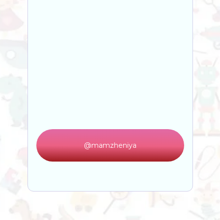
@mamzheniya