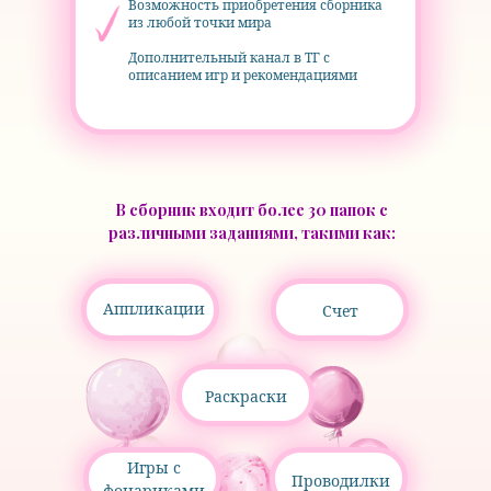
Возможность приобретения сборника
из любой точки мира
Дополнительный канал в ТГ с
описанием игр и рекомендациями
В сборник входит более 30 папок с
различными заданиями, такими как:
Аппликации
Счет
Раскраски
Игры с
Проводилки
фонариками