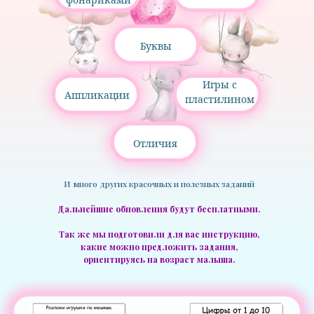
Буквы
Игры с
Аппликации
пластилином
Отличия
И много других красочных и полезных заданий
Дальнейшие обновления будут бесплатными.
Так же мы подготовили для вас инструкцию,
какие можно предложить задания,
ориентируясь на возраст малыша.