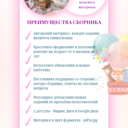
печатного
материала
ПРЕИМУЩЕСТВА СБОРНИКА
Авторский материал- каждое задание
является уникальным
Красочное оформление и полезный
контент на возраст от 6 месяцев до 7
лет
Бесплатное обновление и новые
шаблоны
Постоянная поддержка со стороны
автора сборника, ответы на частные
вопросы
Регулярное добавление новых
заданий по просьбам пользователей
2 доступа - Яндекс Диск и Google диск
Материал в двух форматах - pdf и jpg