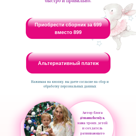
быстро и правильно.
Приобрести сборник за 699
вместо 899
Альтернативный платеж
Нажимая на кнопку. вы даете согласие на сбор и
обработку персональных данных
Автор блога
@mamzheniya
,
мама троих детей
и создатель
развивающего